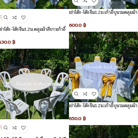
เช่าโต๊ะ-โต๊ะจีน1.2ม.เก้าอี้บุนวมคลุมผ้า
600.0
฿
เช่าโต๊ะ-โต๊ะจีน1.2ม.คลุมผ้าสีขาวเก้าอี้
พลาสติกคลุมผ้าผูกโบว์
430.0
฿
เช่าโต๊ะ-โต๊ะจีน1.2ม.เก้าอี้บุนวมคลุมผ้า
สีขาวโบว์สีทอง
650.0
฿