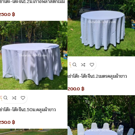
เช่าโต๊ะ-โต๊ะจีน1.2ม.เก้าอี้พลาสติกไม่มี
ผ้าคลุม
250.0
฿
เช่าโต๊ะ-โต๊ะจีน1.2เมตรคลุมผ้าขาว
200.0
฿
เช่าโต๊ะ-โต๊ะจีน1.50ม.คลุมผ้าขาว
250.0
฿