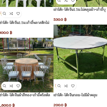
เช่าโต๊ะ-โต๊ะจีน1.5ม.ไม่คลุมผ้า+เก้าอี้บุ
นวมไม่คลุมผ้า
530.0
฿
เช่าโต๊ะ-โต๊ะจีน1.5ม.เก้าอี้พลาสติกไม่
คลุมผ้า
300.0
฿
เช่าโต๊ะ-โต๊ะจีนผ้าสีทอง+เก้าอี้คริสตัล
เช่าโต๊ะ-โต๊ะจีนกลม-ไม่มีผ้าคลุม
เจ้าหญิง
200.0
฿
1,600.0
฿